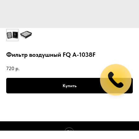
Фильтр воздушный FQ A-1038F
720
р.
Купить
Tilda
Made on