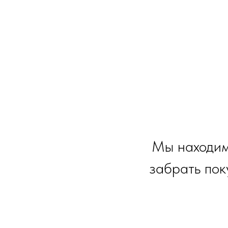
Мы находим
забрать пок