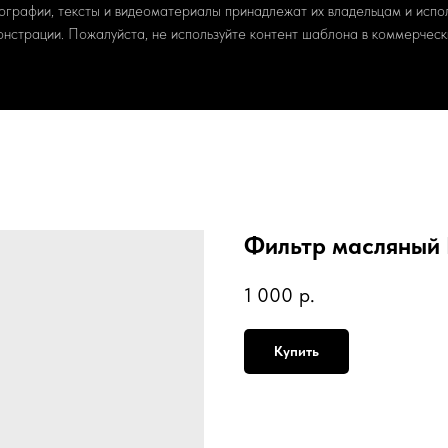
ографии, тексты и видеоматериалы принадлежат их владельцам и испо
онстрации. Пожалуйста, не используйте контент шаблона в коммерчески
Фильтр масляный 
1 000
р.
Купить