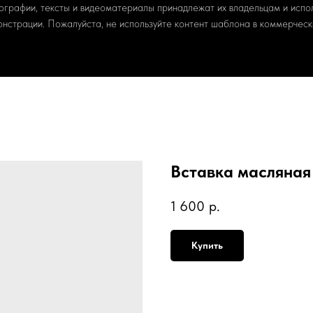
ографии, тексты и видеоматериалы принадлежат их владельцам и испо
онстрации. Пожалуйста, не используйте контент шаблона в коммерчески
Вставка масляная
1 600
р.
Купить