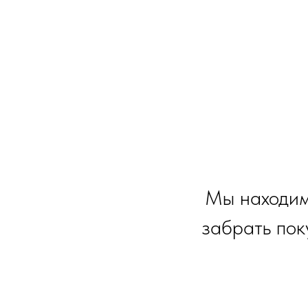
Мы находим
забрать пок