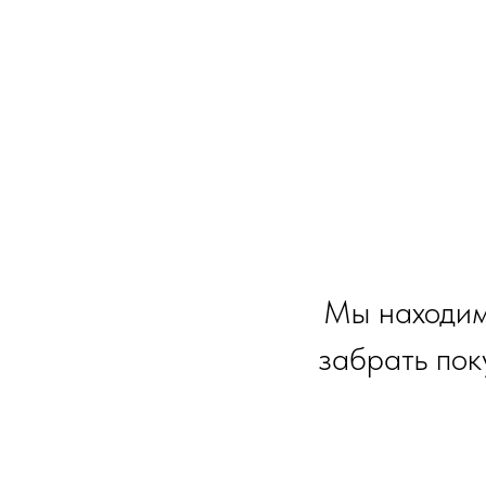
Мы находим
забрать пок