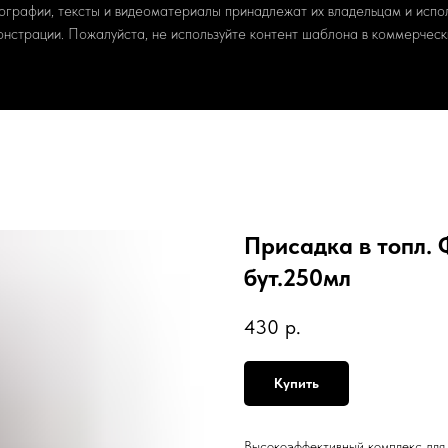
ографии, тексты и видеоматериалы принадлежат их владельцам и испо
онстрации. Пожалуйста, не используйте контент шаблона в коммерчески
Присадка в топл. 
бут.250мл
430
р.
Купить
Высокоэффективный комплекс для 