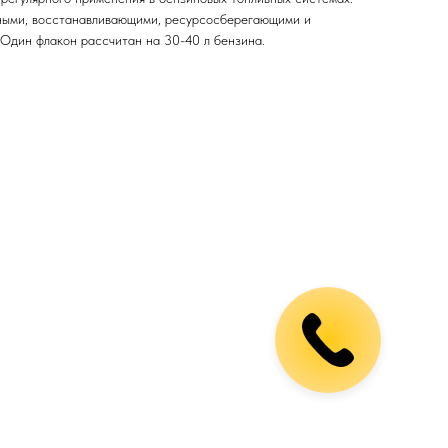
ными, восстанавливающими, ресурсосберегающими и
Один флакон рассчитан на 30-40 л бензина.