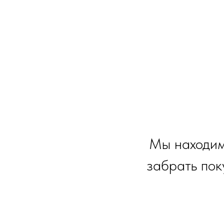
Мы находим
забрать пок