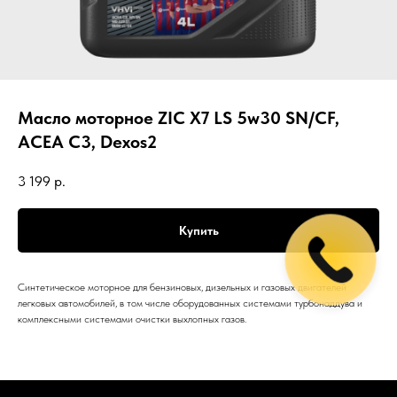
Масло моторное ZIC X7 LS 5w30 SN/CF,
ACEA C3, Dexos2
3 199
р.
Купить
Синтетическое моторное для бензиновых, дизельных и газовых двигателей
легковых автомобилей, в том числе оборудованных системами турбонаддува и
комплексными системами очистки выхлопных газов.