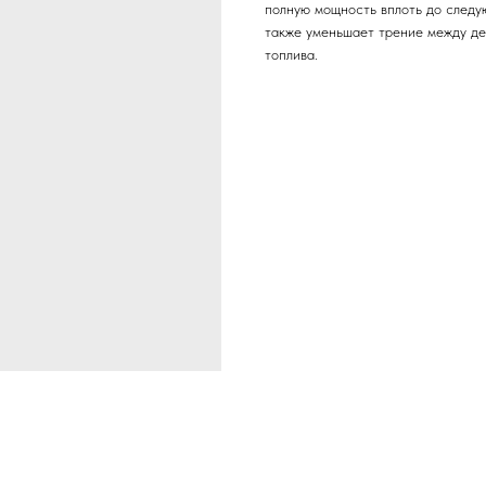
полную мощность вплоть до следу
также уменьшает трение между де
топлива.