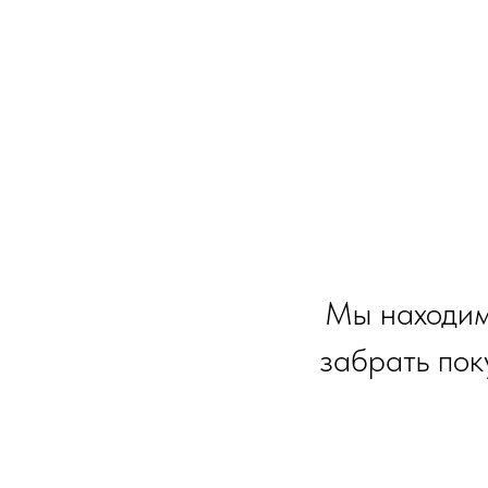
Мы находим
забрать пок