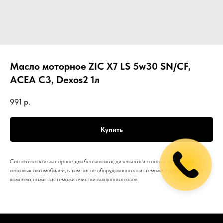
Масло моторное ZIC X7 LS 5w30 SN/CF,
ACEA C3, Dexos2 1л
991
р.
Купить
Синтетическое моторное для бензиновых, дизельных и газовых двигателей
легковых автомобилей, в том числе оборудованных системами турбонаддува и
комплексными системами очистки выхлопных газов.